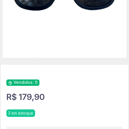
Vendidos: 0
R$
179,90
3 em estoque