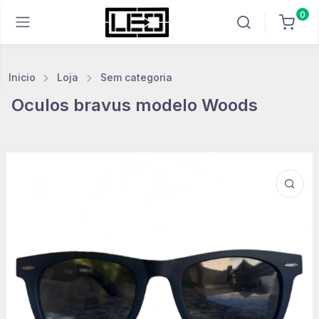
0
Inicio
Loja
Sem categoria
Oculos bravus modelo Woods