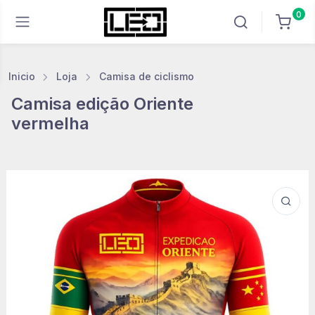
0
Inicio
Loja
Camisa de ciclismo
Camisa edição Oriente
vermelha