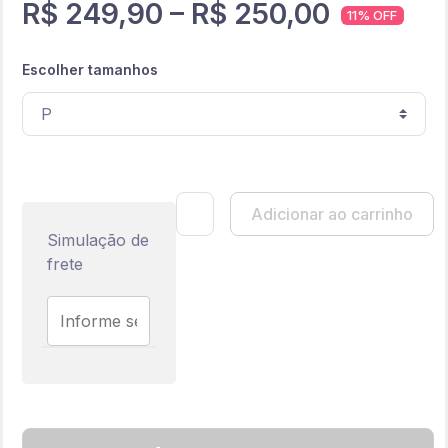
R$
249,90
–
R$
250,00
11% OFF
Escolher tamanhos
Camisa edição Oriente vermelha quan
Adicionar ao carrinho
Simulação de
frete