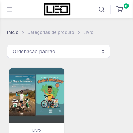
0
Inicio
Categorias de produto
Livro
Livro