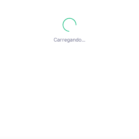
Senha
Mantenha-me conectado
Esquec
Carregando...
Entrar